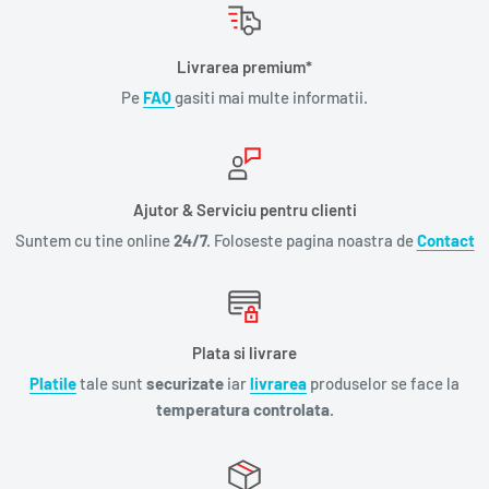
Livrarea premium*
Pe
FAQ
gasiti mai multe informatii.
Ajutor & Serviciu pentru clienti
Suntem cu tine online
24/7.
Foloseste pagina noastra de
Contact
Plata si livrare
Platile
tale sunt
securizate
iar
livrarea
produselor se face la
temperatura controlata.