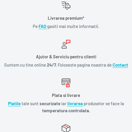
Livrarea premium*
Pe
FAQ
gasiti mai multe informatii.
Ajutor & Serviciu pentru clienti
Suntem cu tine online
24/7.
Foloseste pagina noastra de
Contact
Plata si livrare
Platile
tale sunt
securizate
iar
livrarea
produselor se face la
temperatura controlata.