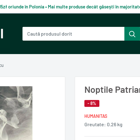
15zł oriunde în Polonia • Mai multe produse decât găsești în majorit
cu
Noptile Patria
- 8%
HUMANITAS
Greutate:
0.26 kg