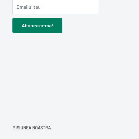
Emailul tau
Aboneaza-ma!
MISIUNEA NOASTRA