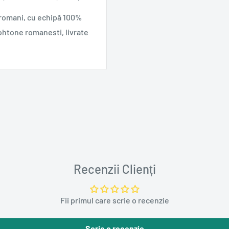
 romani, cu echipă 100%
ohtone romanesti, livrate
Recenzii Clienți
Fii primul care scrie o recenzie
Scrie o recenzie