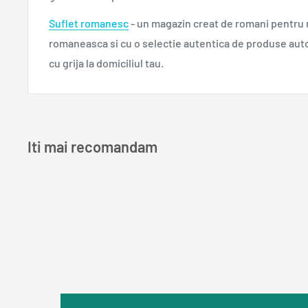
Suflet romanesc
- un magazin creat de romani pentru
romaneasca si cu o selectie autentica de produse aut
cu grija la domiciliul tau.
Iti mai recomandam