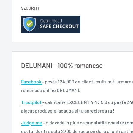
SECURITY
DELUMANI – 100% romanesc
Facebook
- peste 124.000 de clienti multumiti urmare
romanesc online DELUMANI.
Trustpilot
- calificativ EXCELENT 4,4 / 5,0 cu peste 34
placut produsele, adauga si tu aprecierea ta !
Judge.me
- o dovada in plus ca bunatatile noastre ro
gustul dorit: peste 2700 de recenzii de la clienti ca tin