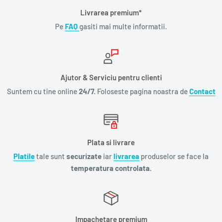
Livrarea premium*
Pe
FAQ
gasiti mai multe informatii.
Ajutor & Serviciu pentru clienti
Suntem cu tine online
24/7.
Foloseste pagina noastra de
Contact
Plata si livrare
Platile
tale sunt
securizate
iar
livrarea
produselor se face la
temperatura controlata.
Impachetare premium