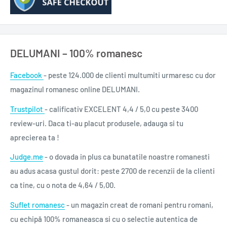
DELUMANI – 100% romanesc
Facebook
- peste 124.000 de clienti multumiti urmaresc cu dor
magazinul romanesc online DELUMANI.
Trustpilot
- calificativ EXCELENT 4,4 / 5,0 cu peste 3400
review-uri. Daca ti-au placut produsele, adauga si tu
aprecierea ta !
Judge.me
- o dovada in plus ca bunatatile noastre romanesti
au adus acasa gustul dorit: peste 2700 de recenzii de la clienti
ca tine, cu o nota de 4,64 / 5,00.
Suflet romanesc
- un magazin creat de romani pentru romani,
cu echipă 100% romaneasca si cu o selectie autentica de