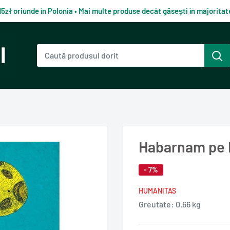
15zł oriunde în Polonia • Mai multe produse decât găsești în majorit
Habarnam pe L
- 7%
HUMANITAS
Greutate:
0.66 kg