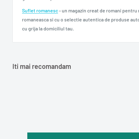
Suflet romanesc
- un magazin creat de romani pentru
romaneasca si cu o selectie autentica de produse aut
cu grija la domiciliul tau.
Iti mai recomandam