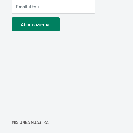
Emailul tau
Aboneaza-ma!
MISIUNEA NOASTRA