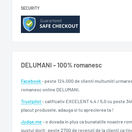
SECURITY
DELUMANI – 100% romanesc
Facebook
- peste 124.000 de clienti multumiti urmare
romanesc online DELUMANI.
Trustpilot
- calificativ EXCELENT 4,4 / 5,0 cu peste 34
placut produsele, adauga si tu aprecierea ta !
Judge.me
- o dovada in plus ca bunatatile noastre ro
gustul dorit: peste 2700 de recenzii de la clienti ca tin