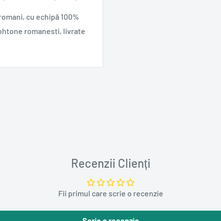
 romani, cu echipă 100%
ohtone romanesti, livrate
Recenzii Clienți
Fii primul care scrie o recenzie
Scrie o recenzie