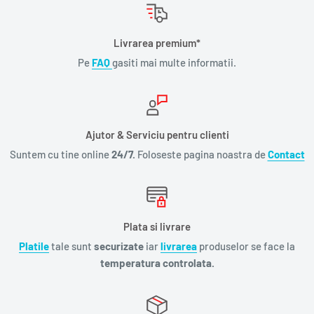
Livrarea premium*
Pe
FAQ
gasiti mai multe informatii.
Ajutor & Serviciu pentru clienti
Suntem cu tine online
24/7.
Foloseste pagina noastra de
Contact
Plata si livrare
Platile
tale sunt
securizate
iar
livrarea
produselor se face la
temperatura controlata.