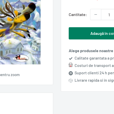
redus
Cantitate:
Adaugă în co
Alege produsele noastre s
Calitate garantata a p
Costuri de transport 
Suport clienti 24 h pen
pentru zoom
Livrare rapida si in si