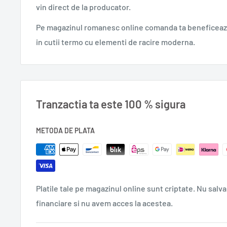
vin direct de la producator.
0,140 kg.
Pe magazinul romanesc online comanda ta beneficeaza
in cutii termo cu elementi de racire moderna.
Tranzactia ta este 100 % sigura
METODA DE PLATA
Platile tale pe magazinul online sunt criptate. Nu salva
financiare si nu avem acces la acestea.