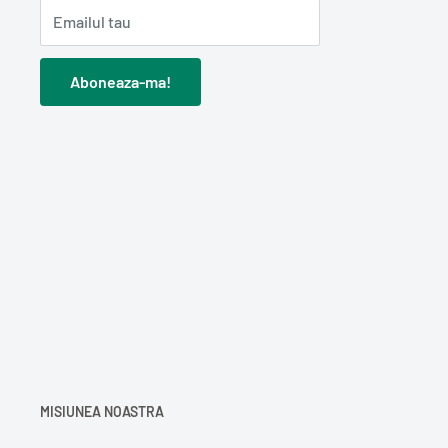
Emailul tau
Aboneaza-ma!
MISIUNEA NOASTRA