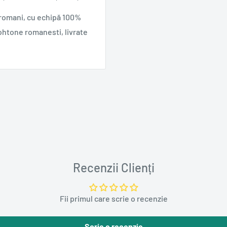
 romani, cu echipă 100%
ohtone romanesti, livrate
Recenzii Clienți
Fii primul care scrie o recenzie
Scrie o recenzie