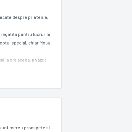
mecate despre prietenie,
regătită pentru lucrurile
eptul special, chiar Moșul
mă la ora aceea, a văzut
e sunt mereu proaspete si