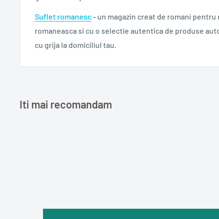
Suflet romanesc
- un magazin creat de romani pentru
romaneasca si cu o selectie autentica de produse aut
cu grija la domiciliul tau.
Iti mai recomandam