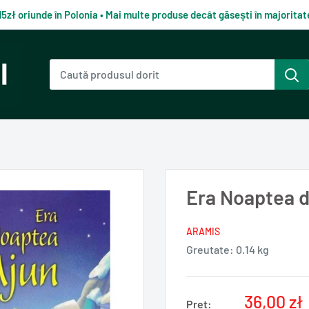
15zł oriunde în Polonia • Mai multe produse decât găsești în majorit
Era Noaptea d
ARAMIS
Greutate:
0.14 kg
Pret
36,00 zł
Pret: