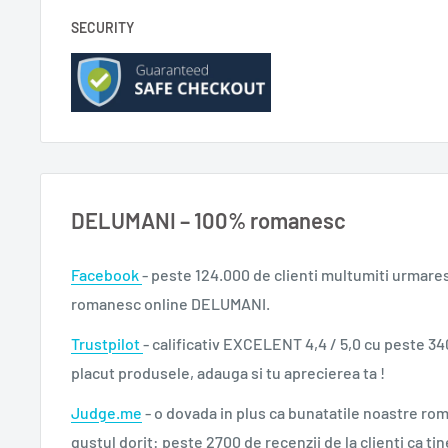
SECURITY
DELUMANI – 100% romanesc
Facebook
- peste 124.000 de clienti multumiti urmare
romanesc online DELUMANI.
Trustpilot
- calificativ EXCELENT 4,4 / 5,0 cu peste 34
placut produsele, adauga si tu aprecierea ta !
Judge.me
- o dovada in plus ca bunatatile noastre ro
gustul dorit: peste 2700 de recenzii de la clienti ca tin