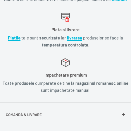
Plata si livrare
Platile
tale sunt
securizate
iar
livrarea
produselor se face la
temperatura controlata.
Impachetare premium
Toate
produsele
cumparate de tine la
magazinul romanesc online
sunt impachetate manual.
COMANDĂ & LIVRARE
Întrebări frecvente