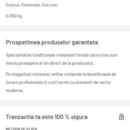
Cuscus. Couscous. Cus-cus.
0,250 kg.
Prospetimea produselor garantata
Specialitatile traditionale romanesti
livrate catre tine sunt
mereu proaspete si vin direct de la producator.
Pe magazinul romanesc online comanda ta beneficeaza de
livrare profesionala in cutii termo cu elementi de racire
moderna.
Tranzactia ta este 100 % sigura
METODA DE PLATA