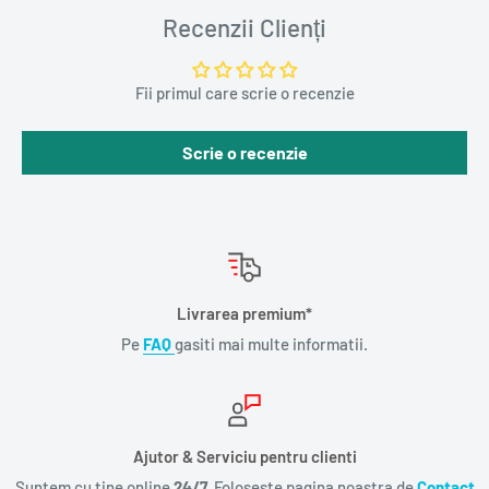
Recenzii Clienți
Fii primul care scrie o recenzie
Scrie o recenzie
Livrarea premium*
Pe
FAQ
gasiti mai multe informatii.
Ajutor & Serviciu pentru clienti
Suntem cu tine online
24/7.
Foloseste pagina noastra de
Contact