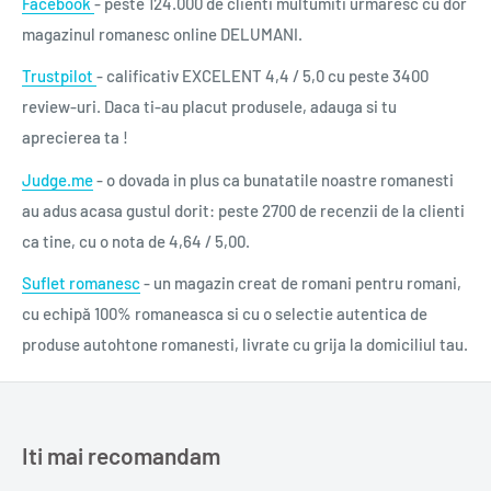
Facebook
- peste 124.000 de clienti multumiti urmaresc cu dor
magazinul romanesc online DELUMANI.
Trustpilot
- calificativ EXCELENT 4,4 / 5,0 cu peste 3400
review-uri. Daca ti-au placut produsele, adauga si tu
aprecierea ta !
Judge.me
- o dovada in plus ca bunatatile noastre romanesti
au adus acasa gustul dorit: peste 2700 de recenzii de la clienti
ca tine, cu o nota de 4,64 / 5,00.
Suflet romanesc
- un magazin creat de romani pentru romani,
cu echipă 100% romaneasca si cu o selectie autentica de
produse autohtone romanesti, livrate cu grija la domiciliul tau.
Iti mai recomandam