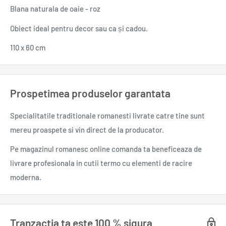
Blana naturala de oaie - roz
Obiect ideal pentru decor sau ca și cadou.
110 x 60 cm
Prospetimea produselor garantata
Specialitatile traditionale romanesti
livrate catre tine sunt
mereu proaspete si vin direct de la producator.
Pe magazinul romanesc online comanda ta beneficeaza de
livrare profesionala in cutii termo cu elementi de racire
moderna.
Tranzactia ta este 100 % sigura