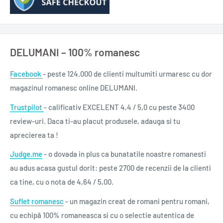
DELUMANI – 100% romanesc
Facebook
- peste 124.000 de clienti multumiti urmaresc cu dor
magazinul romanesc online DELUMANI.
Trustpilot
- calificativ EXCELENT 4,4 / 5,0 cu peste 3400
review-uri. Daca ti-au placut produsele, adauga si tu
aprecierea ta !
Judge.me
- o dovada in plus ca bunatatile noastre romanesti
au adus acasa gustul dorit: peste 2700 de recenzii de la clienti
ca tine, cu o nota de 4,64 / 5,00.
Suflet romanesc
- un magazin creat de romani pentru romani,
cu echipă 100% romaneasca si cu o selectie autentica de