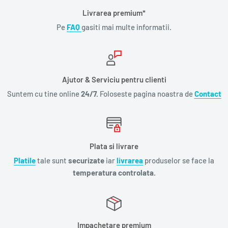
Livrarea premium*
Pe
FAQ
gasiti mai multe informatii.
Ajutor & Serviciu pentru clienti
Suntem cu tine online
24/7.
Foloseste pagina noastra de
Contact
Plata si livrare
Platile
tale sunt
securizate
iar
livrarea
produselor se face la
temperatura controlata.
Impachetare premium