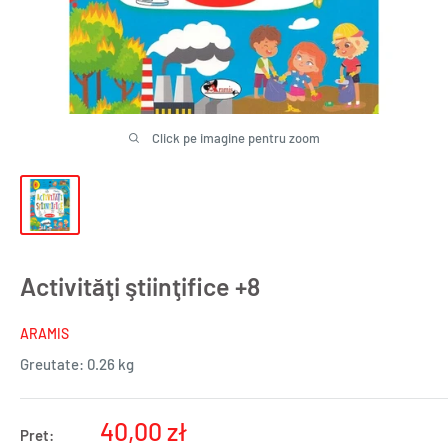
Click pe imagine pentru zoom
Activităţi ştiinţifice +8
ARAMIS
Greutate:
0.26 kg
Pret
40,00 zł
Pret: