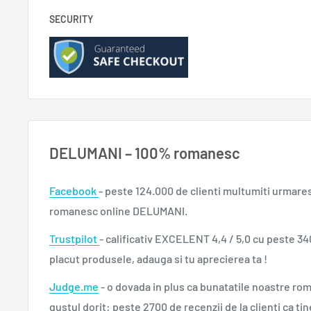
SECURITY
DELUMANI – 100% romanesc
Facebook
- peste 124.000 de clienti multumiti urmare
romanesc online DELUMANI.
Trustpilot
- calificativ EXCELENT 4,4 / 5,0 cu peste 34
placut produsele, adauga si tu aprecierea ta !
Judge.me
- o dovada in plus ca bunatatile noastre ro
gustul dorit: peste 2700 de recenzii de la clienti ca tin