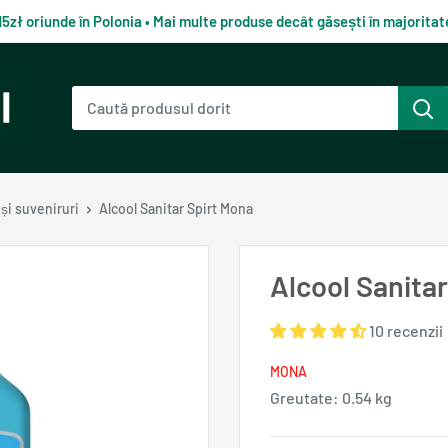
15zł oriunde în Polonia • Mai multe produse decât găsești în majorit
 și suveniruri
Alcool Sanitar Spirt Mona
Alcool Sanita
10 recenzii
MONA
Greutate:
0.54 kg