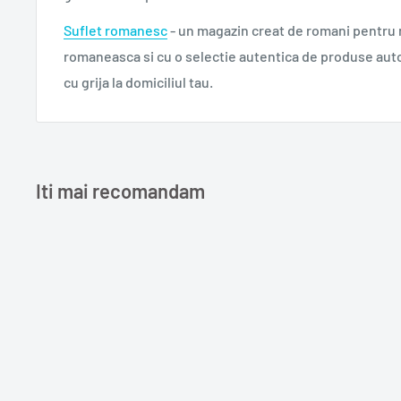
Suflet romanesc
- un magazin creat de romani pentru
romaneasca si cu o selectie autentica de produse aut
cu grija la domiciliul tau.
Iti mai recomandam