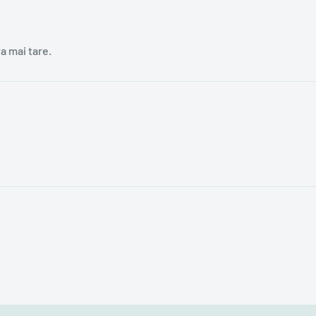
a mai tare.