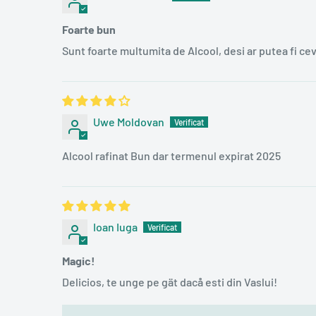
Foarte bun
Sunt foarte multumita de Alcool, desi ar putea fi cev
Uwe Moldovan
Alcool rafinat Bun dar termenul expirat 2025
Ioan Iuga
Magic!
Delicios, te unge pe gät dacå esti din Vaslui!