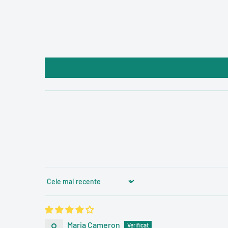
Sort by
Maria Cameron