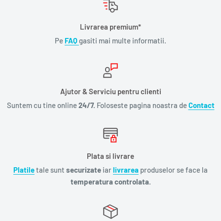
Livrarea premium*
Pe
FAQ
gasiti mai multe informatii.
Ajutor & Serviciu pentru clienti
Suntem cu tine online
24/7.
Foloseste pagina noastra de
Contact
Plata si livrare
Platile
tale sunt
securizate
iar
livrarea
produselor se face la
temperatura controlata.