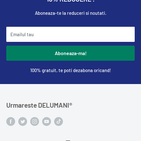
Aboneaza-te la reduceri si noutati.
Emailul tau
Aboneaza-ma!
100% gratuit, te poti dezabona oricand!
Urmareste DELUMANI®️