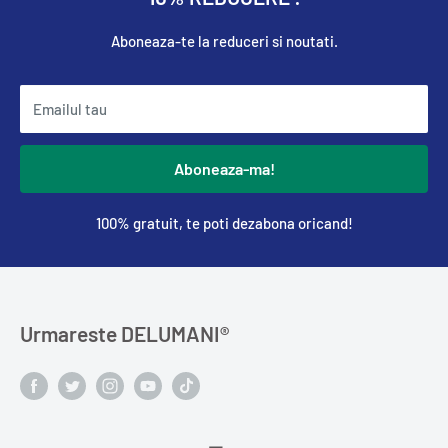
Aboneaza-te la reduceri si noutati.
Emailul tau
Aboneaza-ma!
100% gratuit, te poti dezabona oricand!
Urmareste DELUMANI®️