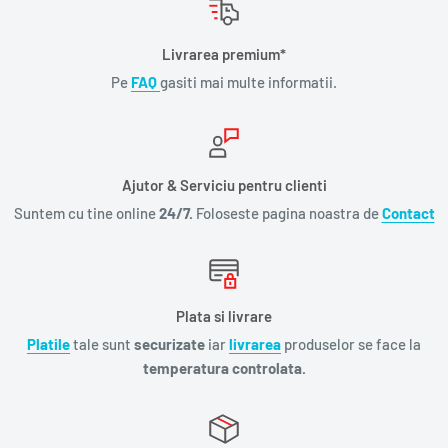
Livrarea premium*
Pe
FAQ
gasiti mai multe informatii.
Ajutor & Serviciu pentru clienti
Suntem cu tine online
24/7.
Foloseste pagina noastra de
Contact
Plata si livrare
Platile
tale sunt
securizate
iar
livrarea
produselor se face la
temperatura controlata.