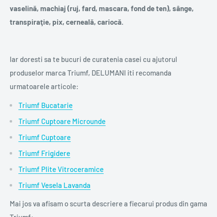
vaselină, machiaj (ruj, fard, mascara, fond de ten), sânge,
transpiraţie, pix, cerneală, cariocă.
Iar doresti sa te bucuri de curatenia casei cu ajutorul
produselor marca Triumf, DELUMANI iti recomanda
urmatoarele articole:
Triumf Bucatarie
Triumf Cuptoare Microunde
Triumf Cuptoare
Triumf Frigidere
Triumf Plite Vitroceramice
Triumf Vesela Lavanda
Mai jos va afisam o scurta descriere a fiecarui produs din gama