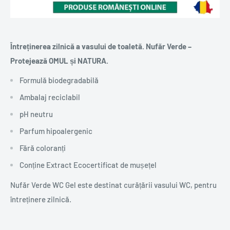
Întreținerea zilnică a vasului de toaletă. Nufăr Verde –
Protejează OMUL și NATURA.
Formulă biodegradabilă
Ambalaj reciclabil
pH neutru
Parfum hipoalergenic
Fără coloranți
Conține Extract Ecocertificat de mușețel
Nufăr Verde WC Gel este destinat curățării vasului WC, pentru
întreținere zilnică.