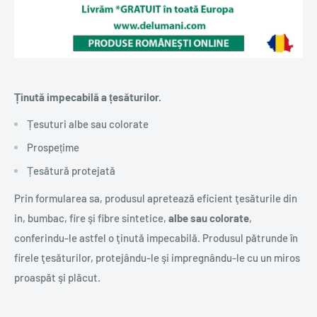
Ținută impecabilă a țesăturilor.
Țesuturi albe sau colorate
Prospețime
Țesătură protejată
Prin formularea sa, produsul apretează eficient ţesăturile din
in, bumbac, fire şi fibre sintetice,
albe sau colorate
,
conferindu-le astfel o ţinută impecabilă. Produsul pătrunde în
firele ţesăturilor, protejându-le şi impregnându-le cu un miros
proaspăt şi plăcut.