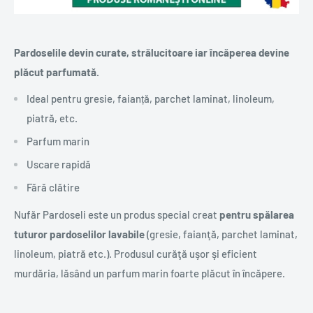
Pardoselile devin curate, strălucitoare iar încăperea devine
plăcut parfumată.
Ideal pentru gresie, faianță, parchet laminat, linoleum,
piatră, etc.
Parfum marin
Uscare rapidă
Fără clătire
Nufăr Pardoseli este un produs special creat
pentru spălarea
tuturor pardoselilor lavabile
(gresie, faianţă, parchet laminat,
linoleum, piatră etc.). Produsul curăţă uşor şi eficient
murdăria, lăsând un parfum marin foarte plăcut în încăpere.