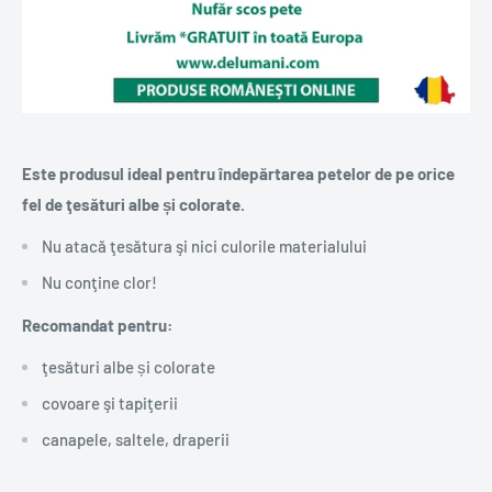
Este produsul ideal pentru îndepărtarea petelor de pe orice
fel de ţesături albe și colorate.
Nu atacă ţesătura şi nici culorile materialului
Nu conţine clor!
Recomandat pentru
:
ţesături albe și colorate
covoare şi tapiţerii
canapele, saltele, draperii