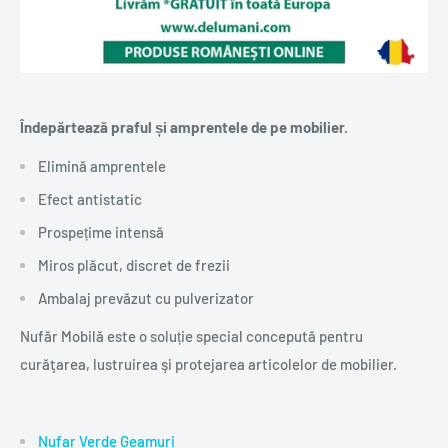
Îndepărtează praful și amprentele de pe mobilier.
Elimină amprentele
Efect antistatic
Prospețime intensă
Miros plăcut, discret de frezii
Ambalaj prevăzut cu pulverizator
Nufăr Mobilă este o soluție special concepută pentru
curăţarea, lustruirea şi protejarea articolelor de mobilier.
Nufar Verde Geamuri