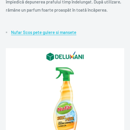
împiedică depunerea prafului timp îndelungat. După utilizare,
rămâne un parfum foarte proaspăt în toată încăperea.
Nufar Scos pete gulere si mansete