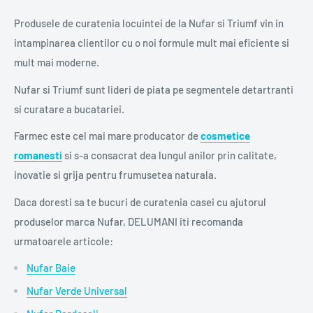
Produsele de curatenia locuintei de la Nufar si Triumf vin in
intampinarea clientilor cu o noi formule mult mai eficiente si
mult mai moderne.
Nufar si Triumf sunt lideri de piata pe segmentele detartranti
si curatare a bucatariei.
Farmec este cel mai mare producator de
cosmetice
romanesti
si s-a consacrat dea lungul anilor prin calitate,
inovatie si grija pentru frumusetea naturala.
Daca doresti sa te bucuri de curatenia casei cu ajutorul
produselor marca Nufar, DELUMANI iti recomanda
urmatoarele articole:
Nufar Baie
Nufar Verde Universal