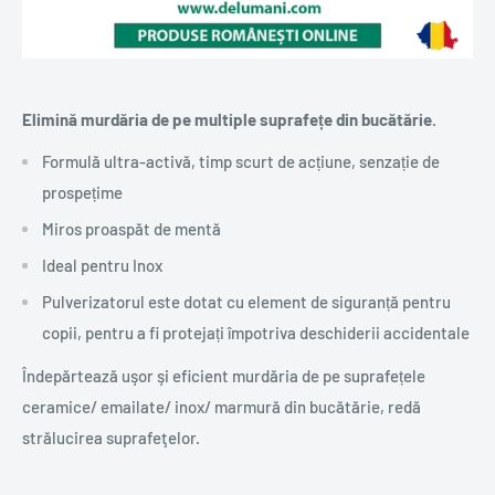
Elimină murdăria de pe multiple suprafețe din bucătărie.
Formulă ultra-activă, timp scurt de acțiune, senzație de
prospețime
Miros proaspăt de mentă
Ideal pentru Inox
Pulverizatorul este dotat cu element de siguranță pentru
copii, pentru a fi protejați împotriva deschiderii accidentale
Îndepărtează uşor şi eficient murdăria de pe suprafețele
ceramice/ emailate/ inox/ marmură din bucătărie, redă
strălucirea suprafeţelor.