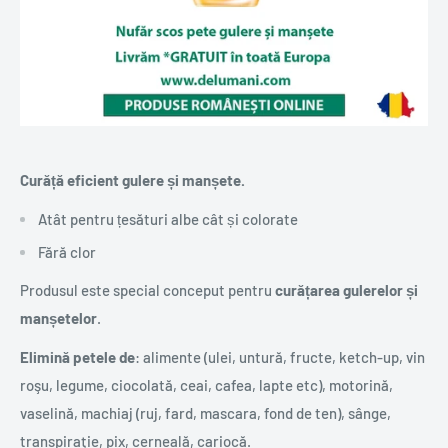
Curăță eficient gulere și manșete.
Atât pentru țesături albe cât și colorate
Fără clor
Produsul este special conceput pentru
curățarea gulerelor și
manșetelor
.
Elimină petele de
: alimente (ulei, untură, fructe, ketch-up, vin
roşu, legume, ciocolată, ceai, cafea, lapte etc), motorină,
vaselină, machiaj (ruj, fard, mascara, fond de ten), sânge,
transpiraţie, pix, cerneală, cariocă.