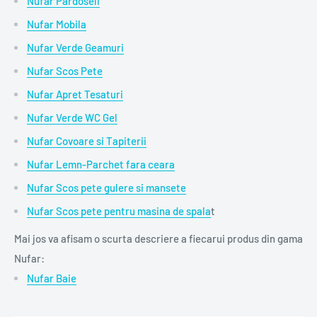
Nufar Pardoseli
Nufar Mobila
Nufar Verde Geamuri
Nufar Scos Pete
Nufar Apret Tesaturi
Nufar Verde WC Gel
Nufar Covoare si Tapiterii
Nufar Lemn-Parchet fara ceara
Nufar Scos pete gulere si mansete
Nufar Scos pete pentru masina de spala
t
Mai jos va afisam o scurta descriere a fiecarui produs din gama
Nufar:
Nufar Baie