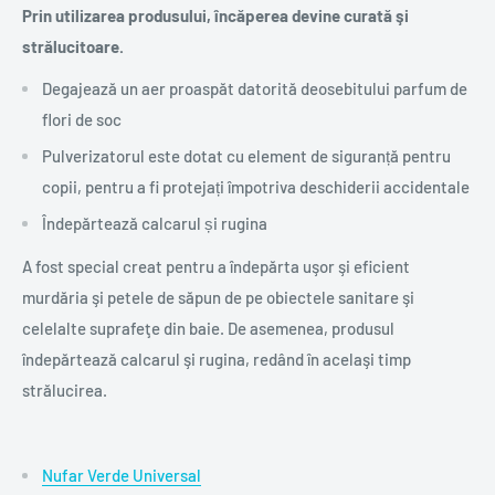
Prin utilizarea produsului, încăperea devine curată şi
strălucitoare.
Degajează un aer proaspăt datorită deosebitului parfum de
flori de soc
Pulverizatorul este dotat cu element de siguranță pentru
copii, pentru a fi protejați împotriva deschiderii accidentale
Îndepărtează calcarul și rugina
A fost special creat pentru a îndepărta uşor şi eficient
murdăria şi petele de săpun de pe obiectele sanitare şi
celelalte suprafeţe din baie. De asemenea, produsul
îndepărtează calcarul şi rugina, redând în acelaşi timp
strălucirea.
Nufar Verde Universal