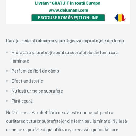
Curăță, redă strălucirea și protejează suprafețele din lemn.
Hidratare și protecție pentru suprafețele din lemn sau
laminate
Parfum de flori de câmp
Efect antistatic
Nu lasă urme pe suprafețe
Fără ceară
Nufăr Lemn-Parchet fără ceară este conceput pentru
curățarea tuturor suprafețelor din lemn sau laminate. Nu lasă
urme pe suprafețe după utilizare, creează o peliculă care