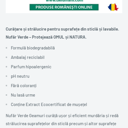
Curățare și strălucire pentru suprafețe din sticlă și lavabile.
Nufăr Verde – Protejează OMUL și NATURA.
Formulă biodegradabilă
Ambalaj reciclabil
Parfum hipoalergenic
pH neutru
Fără coloranți
Nu lasă urme
Conține Extract Ecocertificat de mușețel
Nufăr Verde Geamuri curăță ușor și eficient murdăria și redă
strălucirea suprafețelor din sticlă precum și altor suprafețe