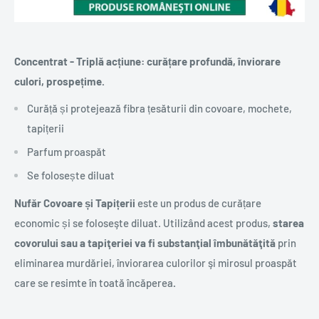
Concentrat - Triplă acțiune: curățare profundă, înviorare
culori, prospețime.
Curăță și protejează fibra țesăturii din covoare, mochete,
tapițerii
Parfum proaspăt
Se folosește diluat
Nufăr Covoare și Tapițerii
este un produs de curățare
economic și se foloseşte diluat. Utilizând acest produs,
starea
covorului sau a tapiţeriei va fi substanţial îmbunătăţită
prin
eliminarea murdăriei, înviorarea culorilor şi mirosul proaspăt
care se resimte în toată încăperea
.