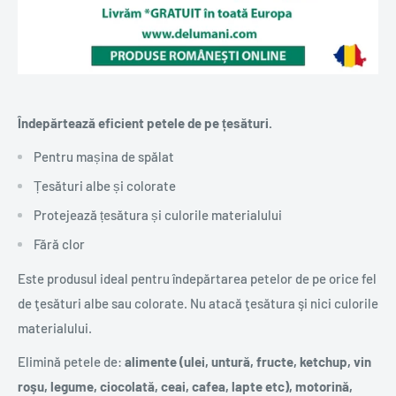
Îndepărtează eficient petele de pe țesături.
Pentru mașina de spălat
Țesături albe și colorate
Protejează țesătura și culorile materialului
Fără clor
Este produsul ideal pentru îndepărtarea petelor de pe orice fel
de ţesături albe sau colorate. Nu atacă ţesătura şi nici culorile
materialului.
Elimină petele de:
alimente (ulei, untură, fructe, ketchup, vin
roşu, legume, ciocolată, ceai, cafea, lapte etc), motorină,